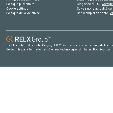
Politique publicitaire
Blog special IFSI :
www.gen
Cookie settings
Suivez notre actualité sur
Politique de la vie privée
Site d'emploi en santé :
e
Tout le contenu de ce site: Copyright © 2026 Elsevier, ses concédants de licence e
de données, a la formation en IA et aux technologies similaires. Pour tout con