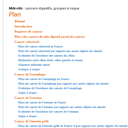
Mots-clés :
cancers digestifs, groupes à risque
Plan
Résumé
Introduction
Registres de cancers
Place des cancers du tube digestif parmi les cancers
Cancer colorectal
Place du cancer colorectal en France
Place du cancer colorectal par rapport aux autres régions du monde
Évolution de l'incidence des cancers du côlon
Distinction entre côlon droit, côlon gauche et rectum
Séquence adénome cancer
Groupes à risque
Cancer de l'oesophage
Place du cancer de l'oesophage en France
Place du cancer de l'oesophage par rapport aux autres régions du monde
Évolution de l'incidence des cancers de l'oesophage
Sujets à risque
Cancer de l'estomac
Place du cancer de l'estomac en France
Place du cancer de l'estomac par rapport aux autres régions du monde
Évolution de l'incidence des cancers de l'estomac
Sujets à risque
Cancer de l'intestin grêle
Place du cancer de l'intestin grêle en France et par rapport aux autres régions du monde