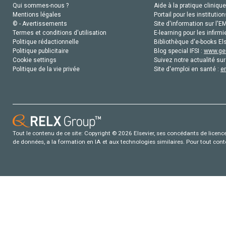
Qui sommes-nous ?
Aide à la pratique clinique
Mentions légales
Portail pour les institution
© - Avertissements
Site d'information sur l'E
Termes et conditions d'utilisation
E-learning pour les infirmi
Politique rédactionnelle
Bibliothèque d'e-books Els
Politique publicitaire
Blog special IFSI :
www.gen
Cookie settings
Suivez notre actualité sur
Politique de la vie privée
Site d'emploi en santé :
e
Tout le contenu de ce site: Copyright © 2026 Elsevier, ses concédants de licence e
de données, a la formation en IA et aux technologies similaires. Pour tout con