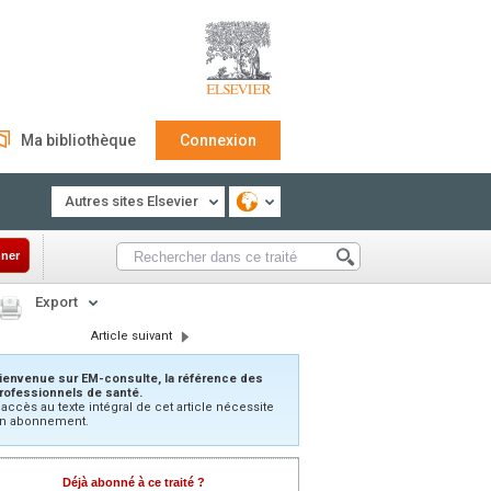
Ma bibliothèque
Connexion
Autres sites Elsevier
ner
Export
Article suivant
ienvenue sur EM-consulte, la référence des
rofessionnels de santé.
’accès au texte intégral de cet article nécessite
n abonnement.
Déjà abonné à ce traité ?