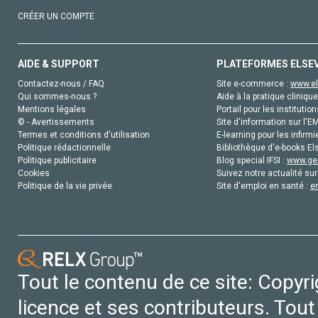
CRÉER UN COMPTE
AIDE & SUPPORT
PLATEFORMES ELSE
Contactez-nous / FAQ
Site e-commerce :
www.el
Qui sommes-nous ?
Aide à la pratique clinique
Mentions légales
Portail pour les institution
© - Avertissements
Site d'information sur l'E
Termes et conditions d'utilisation
E-learning pour les infirmi
Politique rédactionnelle
Bibliothèque d'e-books Els
Politique publicitaire
Blog special IFSI :
www.gen
Cookies
Suivez notre actualité sur
Politique de la vie privée
Site d'emploi en santé :
e
Tout le contenu de ce site: Copyr
licence et ses contributeurs. Tout