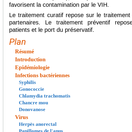
favorisent la contamination par le VIH.
Le traitement curatif repose sur le traitemen
partenaires. Le traitement préventif repos
patients et le port du préservatif.
Plan
Résumé
Introduction
Epidémiologie
Infections bactériennes
Syphilis
Gonococcie
Chlamydia trachomatis
Chancre mou
Donovanose
Virus
Herpès anorectal
Papillomes de l'anus