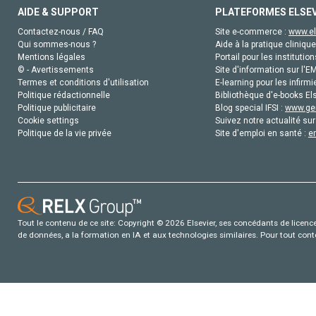
AIDE & SUPPORT
PLATEFORMES ELSE
Contactez-nous / FAQ
Site e-commerce :
www.el
Qui sommes-nous ?
Aide à la pratique clinique
Mentions légales
Portail pour les institution
© - Avertissements
Site d'information sur l'E
Termes et conditions d'utilisation
E-learning pour les infirmi
Politique rédactionnelle
Bibliothèque d'e-books Els
Politique publicitaire
Blog special IFSI :
www.gen
Cookie settings
Suivez notre actualité sur
Politique de la vie privée
Site d'emploi en santé :
e
Tout le contenu de ce site: Copyright © 2026 Elsevier, ses concédants de licence e
de données, a la formation en IA et aux technologies similaires. Pour tout con