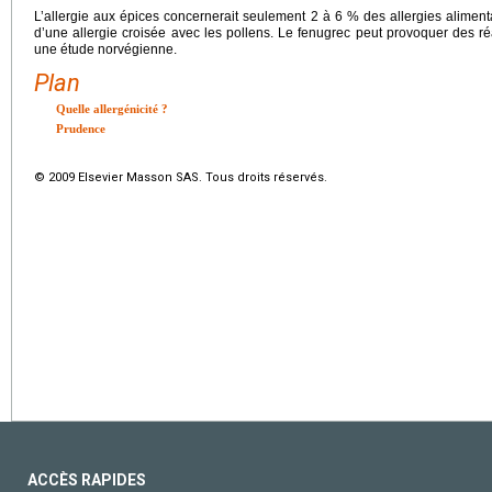
L’allergie aux épices concernerait seulement 2 à 6 % des allergies aliment
d’une allergie croisée avec les pollens. Le fenugrec peut provoquer des 
une étude norvégienne.
Plan
Quelle allergénicité ?
Prudence
© 2009 Elsevier Masson SAS. Tous droits réservés.
ACCÈS RAPIDES