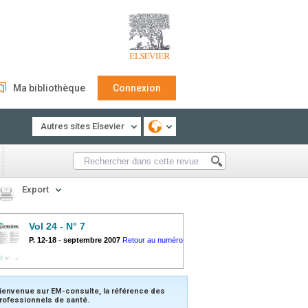
Ma bibliothèque
Connexion
Autres sites Elsevier
Export
Vol 24 - N° 7
P. 12-18
-
septembre 2007
Retour au numéro
ienvenue sur EM-consulte, la référence des
rofessionnels de santé.