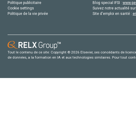
Politique publicitaire
Blog special IFSI :
www.gen
Cookie settings
Suivez notre actualité sur
Politique de la vie privée
Site d'emploi en santé :
e
Tout le contenu de ce site: Copyright © 2026 Elsevier, ses concédants de licence e
de données, a la formation en IA et aux technologies similaires. Pour tout con