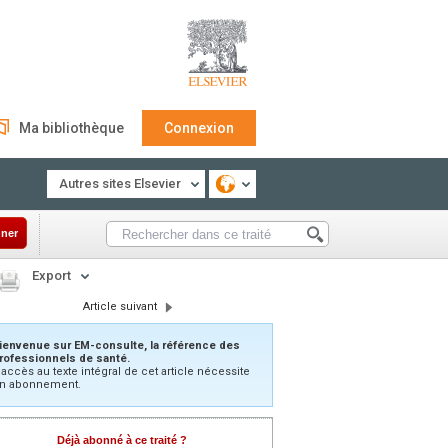
Ma bibliothèque
Connexion
Autres sites Elsevier
ner
Export
Article suivant
ienvenue sur EM-consulte, la référence des
rofessionnels de santé.
’accès au texte intégral de cet article nécessite
n abonnement.
Déjà abonné à ce traité ?