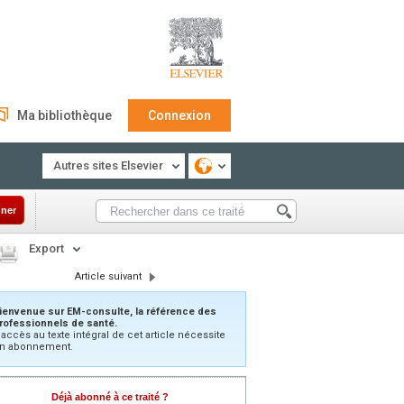
Ma bibliothèque
Connexion
Autres sites Elsevier
ner
Export
Article suivant
ienvenue sur EM-consulte, la référence des
rofessionnels de santé.
’accès au texte intégral de cet article nécessite
n abonnement.
Déjà abonné à ce traité ?