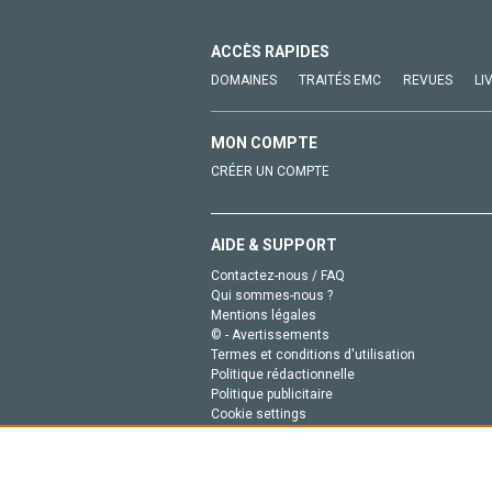
ACCÈS RAPIDES
DOMAINES
TRAITÉS EMC
REVUES
LI
MON COMPTE
CRÉER UN COMPTE
AIDE & SUPPORT
Contactez-nous / FAQ
Qui sommes-nous ?
Mentions légales
© - Avertissements
Termes et conditions d'utilisation
Politique rédactionnelle
Politique publicitaire
Cookie settings
Politique de la vie privée