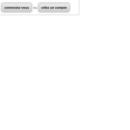
connectez-vous
ou
créez un compte