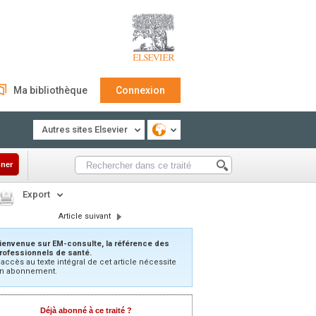
Ma bibliothèque
Connexion
Autres sites Elsevier
ner
Export
Article suivant
ienvenue sur EM-consulte, la référence des
rofessionnels de santé.
’accès au texte intégral de cet article nécessite
n abonnement.
Déjà abonné à ce traité ?