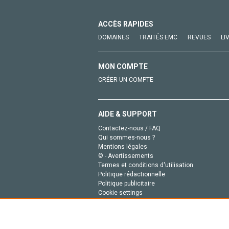
ACCÈS RAPIDES
DOMAINES
TRAITÉS EMC
REVUES
LI
MON COMPTE
CRÉER UN COMPTE
AIDE & SUPPORT
Contactez-nous / FAQ
Qui sommes-nous ?
Mentions légales
© - Avertissements
Termes et conditions d'utilisation
Politique rédactionnelle
Politique publicitaire
Cookie settings
Politique de la vie privée