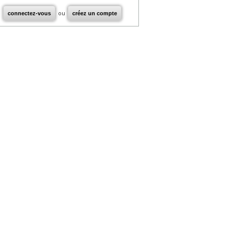
connectez-vous
ou
créez un compte