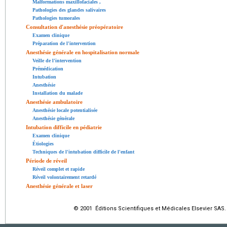
Malformations maxillofaciales
,
Pathologies des glandes salivaires
Pathologies tumorales
Consultation d'anesthésie préopératoire
Examen clinique
Préparation de l'intervention
Anesthésie générale en hospitalisation normale
Veille de l'intervention
Prémédication
Intubation
Anesthésie
Installation du malade
Anesthésie ambulatoire
Anesthésie locale potentialisée
Anesthésie générale
Intubation difficile en pédiatrie
Examen clinique
Étiologies
Techniques de l'intubation difficile de l'enfant
Période de réveil
Réveil complet et rapide
Réveil volontairement retardé
Anesthésie générale et laser
© 2001 Éditions Scientifiques et Médicales Elsevier SAS.