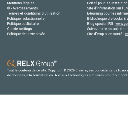
Mentions légales
Portail pour les institution
© - Avertissements
Site d'information sur l'E
Termes et conditions d'utilisation
E-learning pour les infirmi
Politique rédactionnelle
Bibliothèque d'e-books Els
Politique publicitaire
Blog special IFSI :
www.gen
Cookie settings
Suivez notre actualité sur
Politique de la vie privée
Site d'emploi en santé :
e
Tout le contenu de ce site: Copyright © 2026 Elsevier, ses concédants de licence e
de données, a la formation en IA et aux technologies similaires. Pour tout con