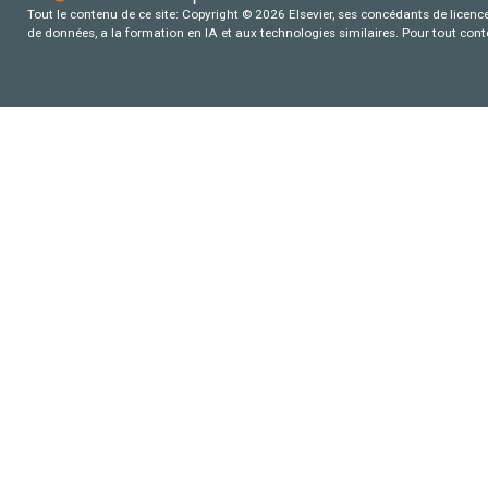
Tout le contenu de ce site: Copyright © 2026 Elsevier, ses concédants de licence e
de données, a la formation en IA et aux technologies similaires. Pour tout con