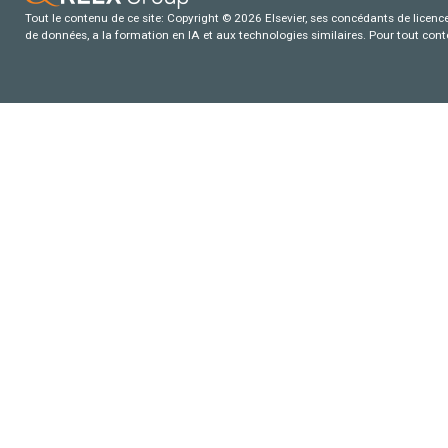
Tout le contenu de ce site: Copyright © 2026 Elsevier, ses concédants de licence e
de données, a la formation en IA et aux technologies similaires. Pour tout con