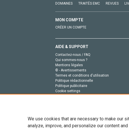
DOMAINES
TRAITÉS EMC
REVUES
LI
MON COMPTE
CRÉER UN COMPTE
AIDE & SUPPORT
Contactez-nous / FAQ
Qui sommes-nous ?
Mentions légales
© - Avertissements
Termes et conditions d'utilisation
Politique rédactionnelle
Politique publicitaire
Cookie settings
Politique de la vie privée
We use cookies that are necessary to make our si
analyze, improve, and personalize our content and