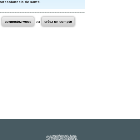
rofessionnels de santé.
connectez-vous
ou
créez un compte