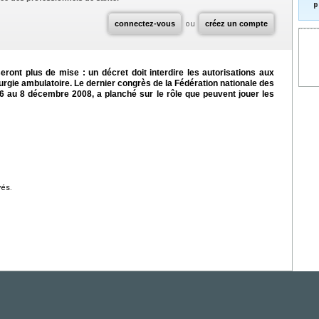
p
connectez-vous
ou
créez un compte
eront plus de mise : un décret doit interdire les autorisations aux
urgie ambulatoire. Le dernier congrès de la Fédération nationale des
du 6 au 8 décembre 2008, a planché sur le rôle que peuvent jouer les
vés.