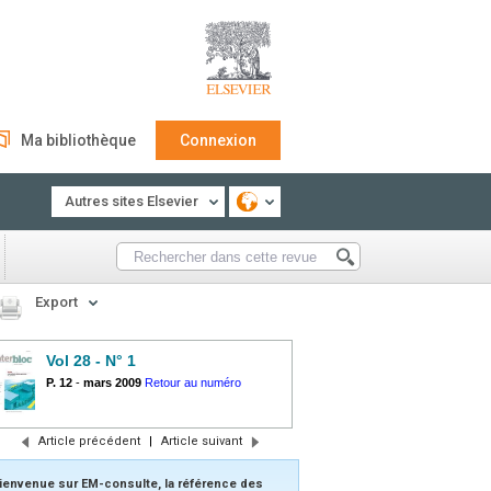
Ma bibliothèque
Connexion
Autres sites Elsevier
Export
Vol 28 - N° 1
P. 12
-
mars 2009
Retour au numéro
Article précédent
|
Article suivant
ienvenue sur EM-consulte, la référence des