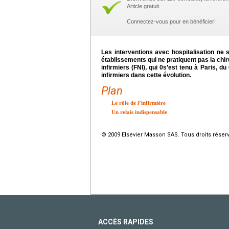
Article gratuit.
Connectez-vous pour en bénéficier!
Les interventions avec hospitalisation ne s
établissements qui ne pratiquent pas la chir
infirmiers (FNI), qui 0s’est tenu à Paris, 
infirmiers dans cette évolution.
Plan
Le rôle de l’infirmière
Un relais indispensable
© 2009 Elsevier Masson SAS. Tous droits réser
ACCÈS RAPIDES