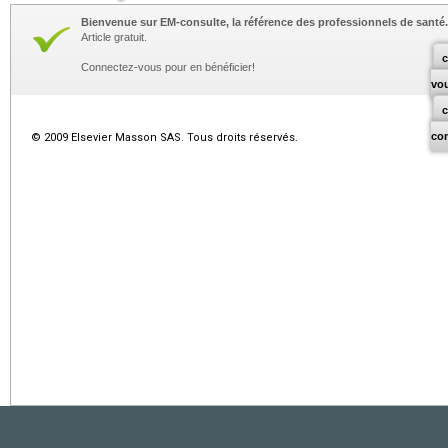
Bienvenue sur EM-consulte, la référence des professionnels de santé.
Article gratuit.
c
Connectez-vous pour en bénéficier!
vo
co
© 2009 Elsevier Masson SAS. Tous droits réservés.