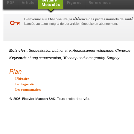
Résumé
PDF
Article
Figures
Références
Mots clés
Bienvenue sur EM-consulte, la référence des professionnels de santé.
L’accès au texte intégral de cet article nécessite un abonnement.
Mots clés :
Séquestration pulmonaire, Angioscanner volumique, Chirurgie
Keywords :
Lung sequestration, 3D computed tomography, Surgery
Plan
L’histoire
Le diagnostic
Les commentaires
© 2008 Elsevier Masson SAS. Tous droits réservés.