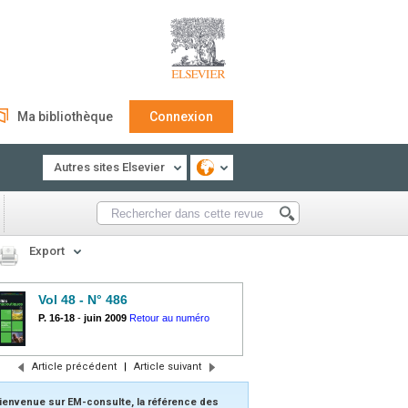
Ma bibliothèque
Connexion
Autres sites Elsevier
Export
Vol 48 - N° 486
P. 16-18
-
juin 2009
Retour au numéro
Article précédent
|
Article suivant
ienvenue sur EM-consulte, la référence des