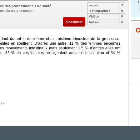
p
pages
3
ce des professionnels de santé.
L
u
nécessite un abonnement.
Iconographies
5
Vidéos
0
S'abonner
Autres
0
tout durant le deuxième et le troisième trimestres de la grossesse.
ntes en souffrent. D’après une autre, 11 % des femmes enceintes
des mouvements intestinaux mais seulement 1,5 % d’entres elles ont
nfin, 55 % de ces femmes ne signalent aucune constipation et 54 %
vés.