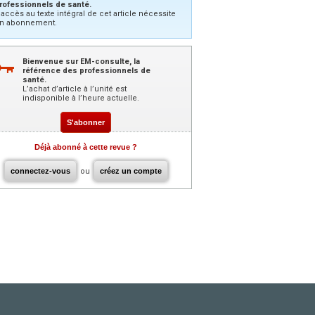
rofessionnels de santé.
’accès au texte intégral de cet article nécessite
n abonnement.
Bienvenue sur EM-consulte, la
référence des professionnels de
santé.
L’achat d’article à l’unité est
indisponible à l’heure actuelle.
S'abonner
Déjà abonné à cette revue ?
connectez-vous
ou
créez un compte