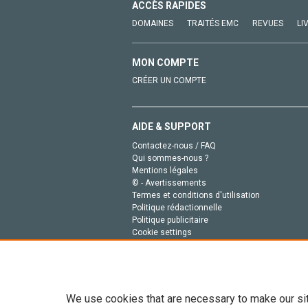
ACCÈS RAPIDES
DOMAINES
TRAITÉS EMC
REVUES
LI
MON COMPTE
CRÉER UN COMPTE
AIDE & SUPPORT
Contactez-nous / FAQ
Qui sommes-nous ?
Mentions légales
© - Avertissements
Termes et conditions d'utilisation
Politique rédactionnelle
Politique publicitaire
Cookie settings
Politique de la vie privée
We use cookies that are necessary to make our si