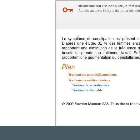
Bienvenue sur EM-consulte, la référen
L’accès au texte intégral de cet article 
Le symptôme de constipation est présent sur
D’après une étude, 31 % des femmes encei
rapportent une diminution de la fréquence 
besoin de prendre un traitement laxatif. E
rapportent une augmentation du péristaltisme.
Plan
Traitements non médicamenteux
Traitements médicamenteux
Traitements conventionnels
Traitements alternatifs
© 2009 Elsevier Masson SAS. Tous droits réser