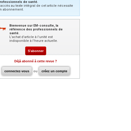
rofessionnels de santé.
’accès au texte intégral de cet article nécessite
n abonnement.
Bienvenue sur EM-consulte, la
référence des professionnels de
santé.
L’achat d’article à l’unité est
indisponible à l’heure actuelle.
S'abonner
Déjà abonné à cette revue ?
connectez-vous
ou
créez un compte