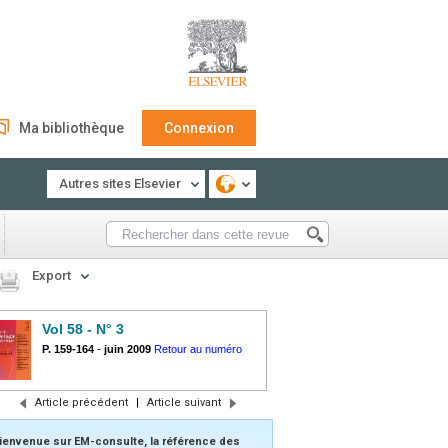
Ma bibliothèque
Connexion
Autres sites Elsevier
Export
Vol 58 - N° 3
P. 159-164
-
juin 2009
Retour au numéro
Article précédent
|
Article suivant
ienvenue sur EM-consulte, la référence des