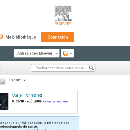
Ma bibliothèque
Connexion
Autres sites Elsevier
Export
Vol 9 - N° 92-93
P. 33-38
-
août 2009
Retour au numéro
ienvenue sur EM-consulte, la référence des
rofessionnels de santé.