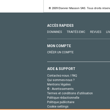
© 2009 Elsevier Masson SAS. Tous droits réser
ACCÈS RAPIDES
DOMAINES
TRAITÉS EMC
REVUES
LI
MON COMPTE
CRÉER UN COMPTE
AIDE & SUPPORT
Contactez-nous / FAQ
Qui sommes-nous ?
Mentions légales
© - Avertissements
Termes et conditions d'utilisation
Politique rédactionnelle
Politique publicitaire
Cookie settings