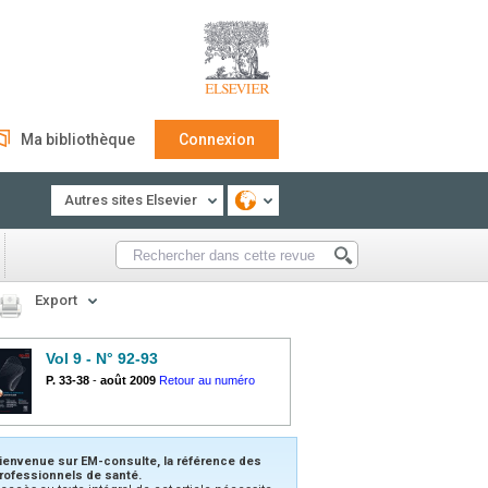
Ma bibliothèque
Connexion
Autres sites Elsevier
Export
Vol 9 - N° 92-93
P. 33-38
-
août 2009
Retour au numéro
ienvenue sur EM-consulte, la référence des
rofessionnels de santé.