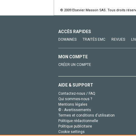
© 2009 Elsevier Masson SAS. Tous droits réser
ACCÈS RAPIDES
DOMAINES
TRAITÉS EMC
REVUES
LI
MON COMPTE
CRÉER UN COMPTE
AIDE & SUPPORT
Contactez-nous / FAQ
Qui sommes-nous ?
Mentions légales
© - Avertissements
Termes et conditions d'utilisation
Politique rédactionnelle
Politique publicitaire
Cookie settings