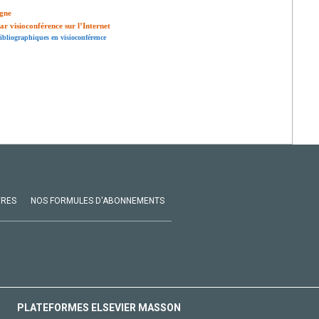
igne
r visioconférence sur l’Internet
bibliographiques en visioconférence
VRES
NOS FORMULES D'ABONNEMENTS
PLATEFORMES ELSEVIER MASSON