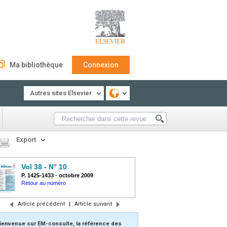
Ma bibliothèque
Connexion
Autres sites Elsevier
Export
Vol 38 - N° 10
P. 1425-1433
-
octobre 2009
Retour au numéro
Article précédent
|
Article suivant
ienvenue sur EM-consulte, la référence des