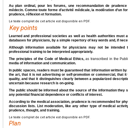
Au plan ordinal, pour les forums, une recommandation de prudence 
médecin. Comme toute forme d’activité médicale, la modération d’un fo
prudence, réflexion et formation.
Le texte complet de cet article est disponible en PDF.
Key points
Learned and professional societies as well as health authorities must a
databases for physicians, by a simple repertory of key words and, if nece
Although information available for physicians may not be intended 
professional training to be interpreted appropriately.
The principles of the Code of Medical Ethics,
as transcribed in the Pub
media of information and communication.
In public spaces, readers must be guaranteed that information written by
the art, that it is not advertising or self-promotion or commercial, that
quality, and that it distinguishes clearly between a popularized descript
uncertain because research is on-going.
The public should be informed about the source of the information they see
any potential financial dependence or conflicts of interest.
According to the medical association, prudence is recommended for ph
discussion lists. List moderation, like any other type of medical activi
prudence, thought, and training.
Le texte complet de cet article est disponible en PDF.
Plan