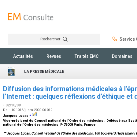
Rechercher
Service C
Rechercher
Actualités
Revues
Traités EMC
Domaines
LA PRESSE MÉDICALE
Diffusion des informations médicales à l’é
l’Internet : quelques réflexions d’éthique et
- 02/10/09
Doi : 10.1016/j.lpm.2009.06.012
⁎
Jacques Lucas
Vice-président du Conseil national de l’Ordre des médecins ; Délégué aux Syst
national de l’Ordre des médecins, F-75008 Paris, France
Jacques Lucas
, Conseil national de l’Ordre des médecins, 180 boulevard Haussmann, 