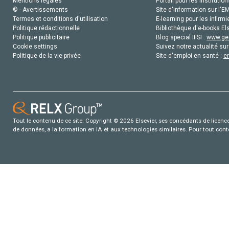
Mentions légales
Portail pour les institution
© - Avertissements
Site d'information sur l'E
Termes et conditions d'utilisation
E-learning pour les infirmi
Politique rédactionnelle
Bibliothèque d'e-books Els
Politique publicitaire
Blog special IFSI :
www.gen
Cookie settings
Suivez notre actualité sur
Politique de la vie privée
Site d'emploi en santé :
e
Tout le contenu de ce site: Copyright © 2026 Elsevier, ses concédants de licence e
de données, a la formation en IA et aux technologies similaires. Pour tout con