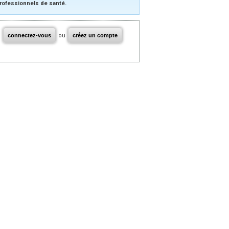
rofessionnels de santé.
connectez-vous
ou
créez un compte