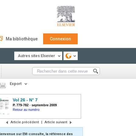
Ma bibliothèque
Connexion
Autres sites Elsevier
Export
Vol 26 - N° 7
P. 779-782
-
septembre 2009
Retour au numéro
Article précédent
|
Article suivant
ienvenue sur EM-consulte, la référence des