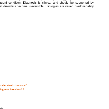
quent condition. Diagnosis is clinical and should be supported by
 disorders become irreversible. Etiologies are varied predominately
es les plus fréquentes ?
ningiome intradural ?
vés.