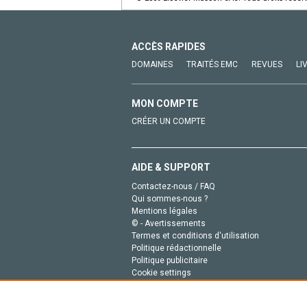
ACCÈS RAPIDES
DOMAINES
TRAITÉS EMC
REVUES
LI
MON COMPTE
CRÉER UN COMPTE
AIDE & SUPPORT
Contactez-nous / FAQ
Qui sommes-nous ?
Mentions légales
© - Avertissements
Termes et conditions d'utilisation
Politique rédactionnelle
Politique publicitaire
Cookie settings
Politique de la vie privée