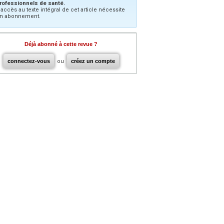
rofessionnels de santé.
’accès au texte intégral de cet article nécessite
n abonnement.
Déjà abonné à cette revue ?
connectez-vous
ou
créez un compte