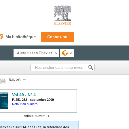
Ma bibliothèque
Connexion
Autres sites Elsevier
Export
Vol 49 - N° 4
P. 251-262
-
septembre 2009
Retour au numéro
Article suivant
ienvenue sur EM-consulte, la référence des