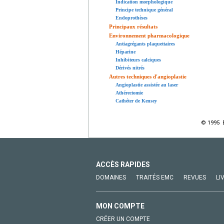
Indication morphologique
Principe technique général
Endoprothèses
Principaux résultats
Environnement pharmacologique
Antiagrégants plaquettaires
Héparine
Inhibiteurs calciques
Dérivés nitrés
Autres techniques d'angioplastie
Angioplastie assistée au laser
Athérectomie
Cathéter de Kensey
© 1995 E
ACCÈS RAPIDES
DOMAINES
TRAITÉS EMC
REVUES
LI
MON COMPTE
CRÉER UN COMPTE