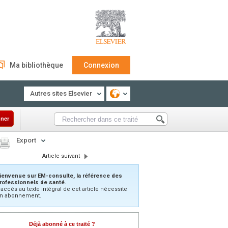
Ma bibliothèque
Connexion
Autres sites Elsevier
ner
Export
Article suivant
ienvenue sur EM-consulte, la référence des
rofessionnels de santé.
’accès au texte intégral de cet article nécessite
n abonnement.
Déjà abonné à ce traité ?