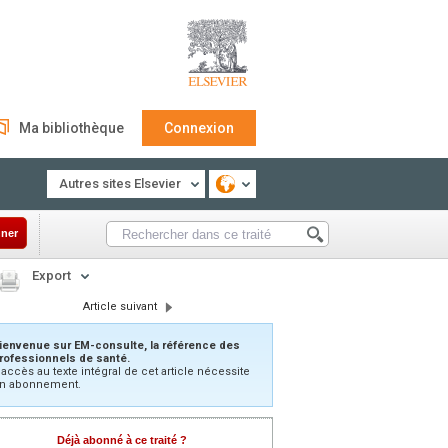
Ma bibliothèque
Connexion
Autres sites Elsevier
ner
Export
Article suivant
ienvenue sur EM-consulte, la référence des
rofessionnels de santé.
’accès au texte intégral de cet article nécessite
n abonnement.
Déjà abonné à ce traité ?