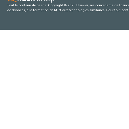
Tout le contenu de ce site: Copyright © 2026 Elsevier, ses concédants de licence e
de données, a la formation en IA et aux technologies similaires. Pour tout con