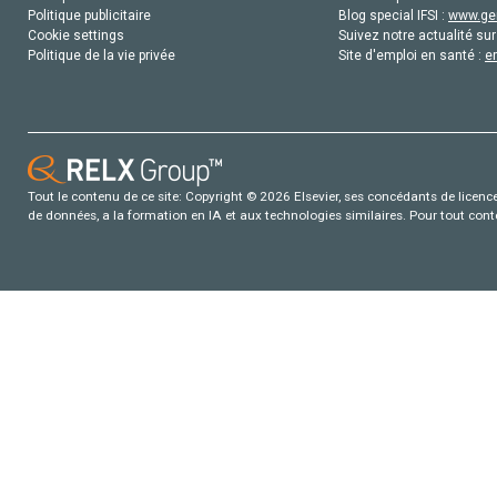
Politique publicitaire
Blog special IFSI :
www.gen
Cookie settings
Suivez notre actualité sur
Politique de la vie privée
Site d'emploi en santé :
e
Tout le contenu de ce site: Copyright © 2026 Elsevier, ses concédants de licence e
de données, a la formation en IA et aux technologies similaires. Pour tout con