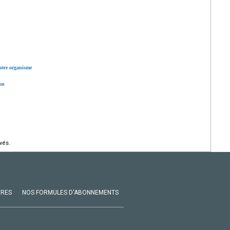
notre organisme
ion
vés.
VRES
NOS FORMULES D'ABONNEMENTS