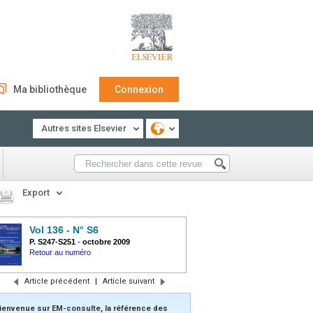
Ma bibliothèque
Connexion
Autres sites Elsevier
Export
Vol 136 - N° S6
P. S247-S251
-
octobre 2009
Retour au numéro
Article précédent
|
Article suivant
ienvenue sur EM-consulte, la référence des