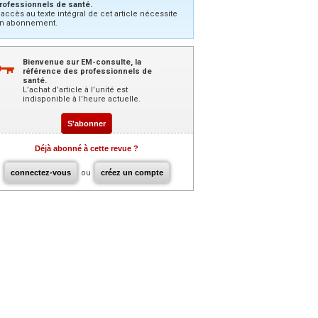
rofessionnels de santé.
’accès au texte intégral de cet article nécessite
n abonnement.
Bienvenue sur EM-consulte, la
référence des professionnels de
santé.
L’achat d’article à l’unité est
indisponible à l’heure actuelle.
S'abonner
Déjà abonné à cette revue ?
connectez-vous
ou
créez un compte