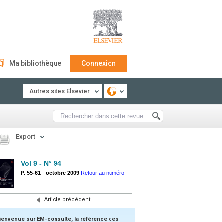
Ma bibliothèque
Connexion
Autres sites Elsevier
Export
Vol 9 - N° 94
P. 55-61
-
octobre 2009
Retour au numéro
Article précédent
ienvenue sur EM-consulte, la référence des