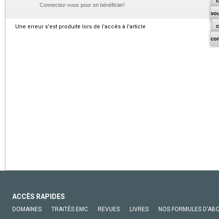
c
Connectez-vous pour en bénéficier!
vo
Une erreur s'est produite lors de l'accès à l'article
co
ACCÈS RAPIDES
DOMAINES
TRAITÉS EMC
REVUES
LIVRES
NOS FORMULES D'AB