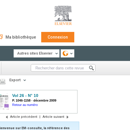
Ma bibliothèque
Connexion
Autres sites Elsevier
Export
Vol 26 - N° 10
P. 1046-1158
-
décembre 2009
Retour au numéro
Article précédent
|
Article suivant
ienvenue sur EM-consulte, la référence des