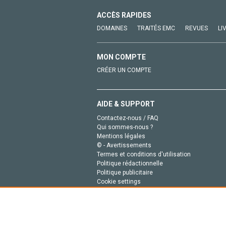
ACCÈS RAPIDES
DOMAINES
TRAITÉS EMC
REVUES
LI
MON COMPTE
CRÉER UN COMPTE
AIDE & SUPPORT
Contactez-nous / FAQ
Qui sommes-nous ?
Mentions légales
© - Avertissements
Termes et conditions d'utilisation
Politique rédactionnelle
Politique publicitaire
Cookie settings
Politique de la vie privée