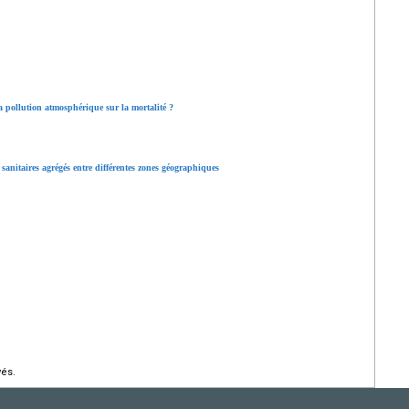
a pollution atmosphérique sur la mortalité ?
sanitaires agrégés entre différentes zones géographiques
vés.