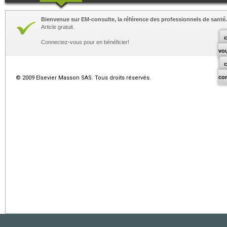
Bienvenue sur EM-consulte, la référence des professionnels de santé.
Article gratuit.
c
Connectez-vous pour en bénéficier!
vo
co
© 2009 Elsevier Masson SAS. Tous droits réservés.