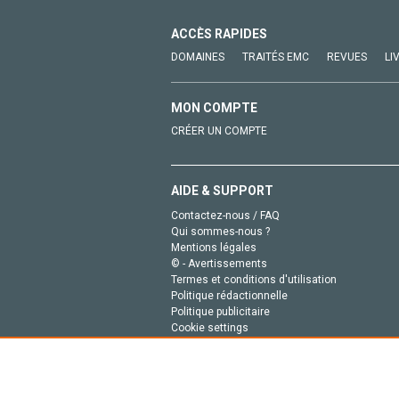
ACCÈS RAPIDES
DOMAINES
TRAITÉS EMC
REVUES
LI
MON COMPTE
CRÉER UN COMPTE
AIDE & SUPPORT
Contactez-nous / FAQ
Qui sommes-nous ?
Mentions légales
© - Avertissements
Termes et conditions d'utilisation
Politique rédactionnelle
Politique publicitaire
Cookie settings
Politique de la vie privée