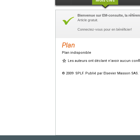
Mots clés
Bienvenue sur EM-consulte, la référen
Article gratuit.
Connectez-vous pour en bénéficier!
Plan
Plan indisponible
Les auteurs ont déclaré n’avoir aucun conflit
© 2009 SPLF. Publié par Elsevier Masson SAS. 