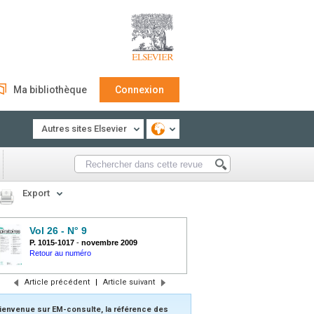
Ma bibliothèque
Connexion
Autres sites Elsevier
Export
Vol 26 - N° 9
P. 1015-1017
-
novembre 2009
Retour au numéro
Article précédent
|
Article suivant
ienvenue sur EM-consulte, la référence des