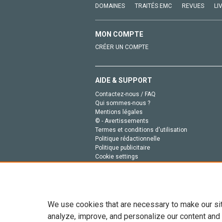
DOMAINES
TRAITÉS EMC
REVUES
LI
MON COMPTE
CRÉER UN COMPTE
AIDE & SUPPORT
Contactez-nous / FAQ
Qui sommes-nous ?
Mentions légales
© - Avertissements
Termes et conditions d'utilisation
Politique rédactionnelle
Politique publicitaire
Cookie settings
Politique de la vie privée
We use cookies that are necessary to make our si
analyze, improve, and personalize our content and