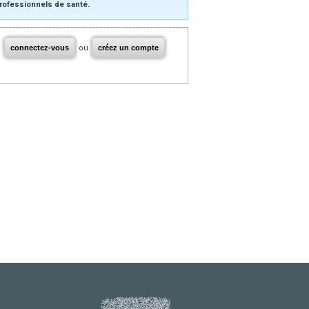
rofessionnels de santé.
connectez-vous
ou
créez un compte