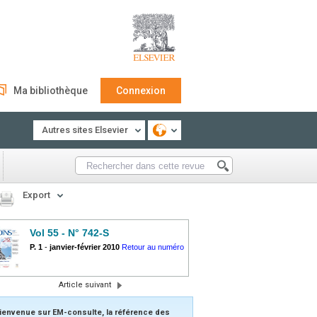
Ma bibliothèque
Connexion
Autres sites Elsevier
Export
Vol 55 - N° 742-S
P. 1
-
janvier-février 2010
Retour au numéro
Article suivant
ienvenue sur EM-consulte, la référence des