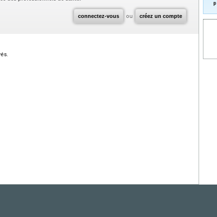
p
connectez-vous
ou
créez un compte
vés.