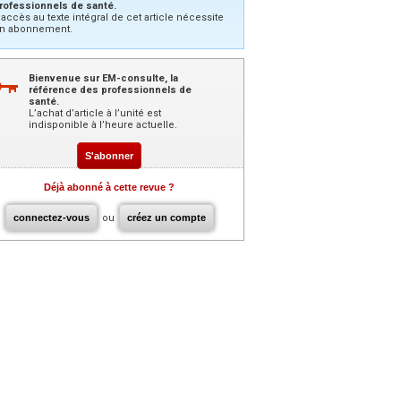
rofessionnels de santé.
’accès au texte intégral de cet article nécessite
n abonnement.
Bienvenue sur EM-consulte, la
référence des professionnels de
santé.
L’achat d’article à l’unité est
indisponible à l’heure actuelle.
S'abonner
Déjà abonné à cette revue ?
connectez-vous
ou
créez un compte