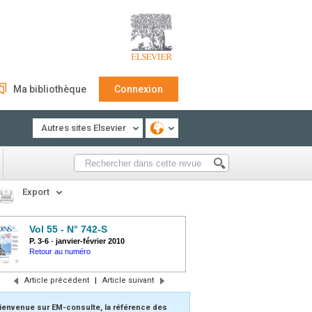
Ma bibliothèque
Connexion
Autres sites Elsevier
Export
Vol 55 - N° 742-S
P. 3-6
-
janvier-février 2010
Retour au numéro
Article précédent
|
Article suivant
ienvenue sur EM-consulte, la référence des