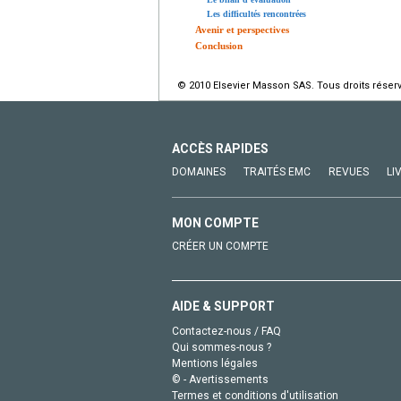
Les difficultés rencontrées
Avenir et perspectives
Conclusion
© 2010 Elsevier Masson SAS. Tous droits réser
ACCÈS RAPIDES
DOMAINES
TRAITÉS EMC
REVUES
LI
MON COMPTE
CRÉER UN COMPTE
AIDE & SUPPORT
Contactez-nous / FAQ
Qui sommes-nous ?
Mentions légales
© - Avertissements
Termes et conditions d'utilisation