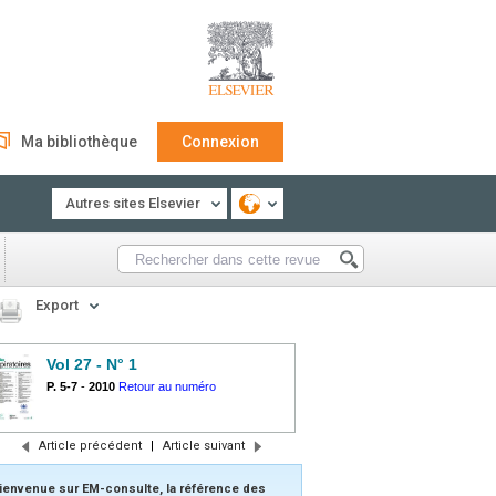
Ma bibliothèque
Connexion
Autres sites Elsevier
Export
Vol 27 - N° 1
P. 5-7
-
2010
Retour au numéro
Article précédent
|
Article suivant
ienvenue sur EM-consulte, la référence des