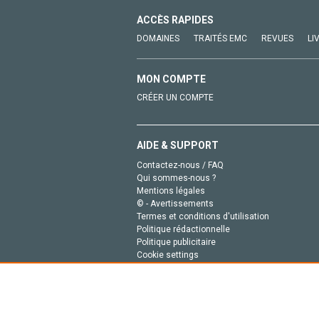
ACCÈS RAPIDES
DOMAINES
TRAITÉS EMC
REVUES
LI
MON COMPTE
CRÉER UN COMPTE
AIDE & SUPPORT
Contactez-nous / FAQ
Qui sommes-nous ?
Mentions légales
© - Avertissements
Termes et conditions d'utilisation
Politique rédactionnelle
Politique publicitaire
Cookie settings
Politique de la vie privée