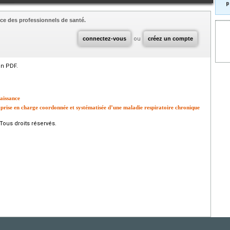
p
ce des professionnels de santé.
connectez-vous
ou
créez un compte
en PDF.
naissance
 prise en charge coordonnée et systématisée d’une maladie respiratoire chronique
Tous droits réservés.