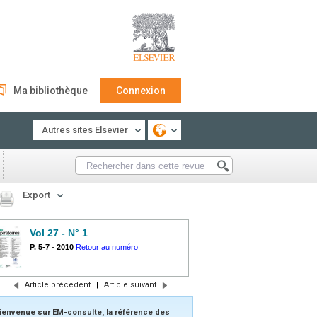
Ma bibliothèque
Connexion
Autres sites Elsevier
Export
Vol 27 - N° 1
P. 5-7
-
2010
Retour au numéro
Article précédent
|
Article suivant
ienvenue sur EM-consulte, la référence des