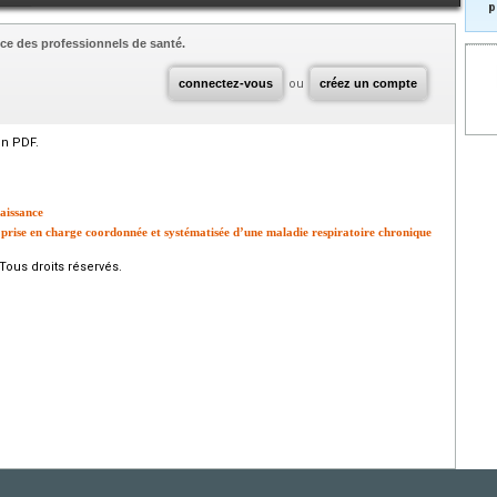
p
ce des professionnels de santé.
connectez-vous
ou
créez un compte
en PDF.
naissance
 prise en charge coordonnée et systématisée d’une maladie respiratoire chronique
Tous droits réservés.