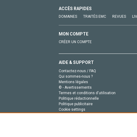
ACCÈS RAPIDES
DOMAINES
TRAITÉS EMC
REVUES
LI
MON COMPTE
CRÉER UN COMPTE
AIDE & SUPPORT
Contactez-nous / FAQ
Qui sommes-nous ?
Mentions légales
© - Avertissements
Termes et conditions d'utilisation
Politique rédactionnelle
Politique publicitaire
Cookie settings
Politique de la vie privée