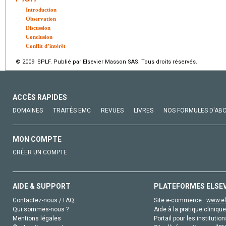
Introduction
Observation
Discussion
Conclusion
Conflit d’intérêt
© 2009 SPLF. Publié par Elsevier Masson SAS. Tous droits réservés.
ACCÈS RAPIDES
DOMAINES
TRAITÉS EMC
REVUES
LIVRES
NOS FORMULES D'AB
MON COMPTE
CRÉER UN COMPTE
AIDE & SUPPORT
PLATEFORMES ELSE
Contactez-nous / FAQ
Site e-commerce :
www.el
Qui sommes-nous ?
Aide à la pratique clinique
Mentions légales
Portail pour les institution