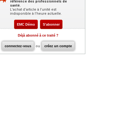
référence des professionnels de
santé.
L’achat d’article à l’unité est
indisponible à l’heure actuelle.
EMC Démo
S'abonner
Déjà abonné à ce traité ?
connectez-vous
ou
créez un compte