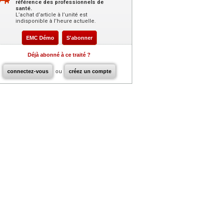
référence des professionnels de
santé.
L’achat d’article à l’unité est
indisponible à l’heure actuelle.
EMC Démo
S'abonner
Déjà abonné à ce traité ?
connectez-vous
ou
créez un compte