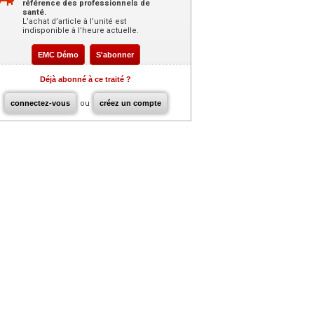
référence des professionnels de
santé.
L’achat d’article à l’unité est
indisponible à l’heure actuelle.
EMC Démo
S'abonner
Déjà abonné à ce traité ?
connectez-vous
ou
créez un compte