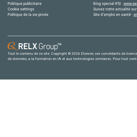
Politique publicitaire
Blog special IFSI :
www.gen
Cookie settings
Suivez notre actualité sur
Politique de la vie privée
Site d'emploi en santé :
e
Tout le contenu de ce site: Copyright © 2026 Elsevier, ses concédants de licence e
de données, a la formation en IA et aux technologies similaires. Pour tout con