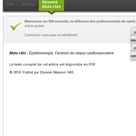
Résumé
PDF
Article
Mots clés
Bienvenue sur EM-consulte, la référence des professionnels de santé.
Article gratuit.
c
Connectez-vous pour en bénéficier!
vo
Mots clés :
Épidémiologie, Facteurs du risque cardiovasculaire
co
Le texte complet de cet article est disponible en PDF.
© 2010 Publié par Elsevier Masson SAS.