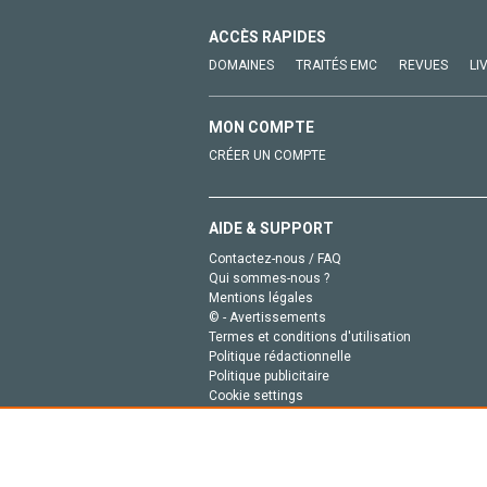
ACCÈS RAPIDES
DOMAINES
TRAITÉS EMC
REVUES
LI
MON COMPTE
CRÉER UN COMPTE
AIDE & SUPPORT
Contactez-nous / FAQ
Qui sommes-nous ?
Mentions légales
© - Avertissements
Termes et conditions d'utilisation
Politique rédactionnelle
Politique publicitaire
Cookie settings
Politique de la vie privée