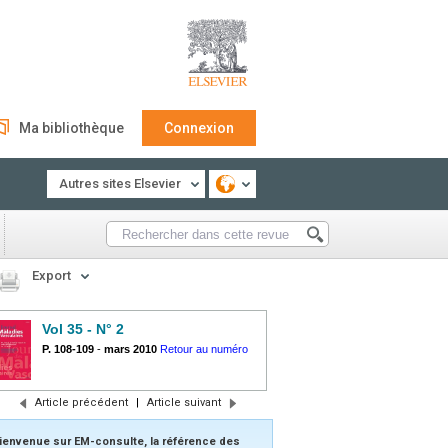
Ma bibliothèque
Connexion
Autres sites Elsevier
Export
Vol 35 - N° 2
P. 108-109
-
mars 2010
Retour au numéro
Article précédent
|
Article suivant
ienvenue sur EM-consulte, la référence des