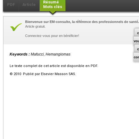
Résumé
PDF
Article
Mots clés
Bienvenue sur EM-consulte, la référence des professionnels de santé.
Article gratuit.
c
Connectez-vous pour en bénéficier!
vo
Keywords :
Mafucci, Hemangiomas
co
Le texte complet de cet article est disponible en PDF.
© 2010 Publié par Elsevier Masson SAS.