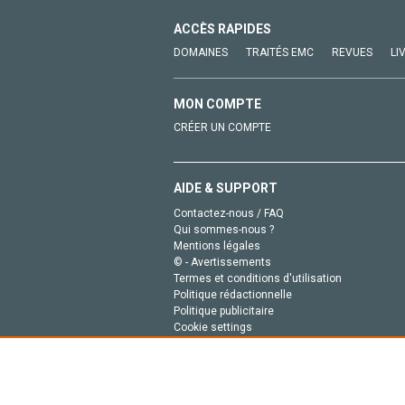
ACCÈS RAPIDES
DOMAINES
TRAITÉS EMC
REVUES
LI
MON COMPTE
CRÉER UN COMPTE
AIDE & SUPPORT
Contactez-nous / FAQ
Qui sommes-nous ?
Mentions légales
© - Avertissements
Termes et conditions d'utilisation
Politique rédactionnelle
Politique publicitaire
Cookie settings
Politique de la vie privée