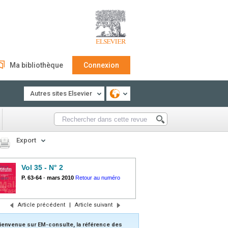
Ma bibliothèque
Connexion
Autres sites Elsevier
Export
Vol 35 - N° 2
P. 63-64
-
mars 2010
Retour au numéro
Article précédent
|
Article suivant
ienvenue sur EM-consulte, la référence des