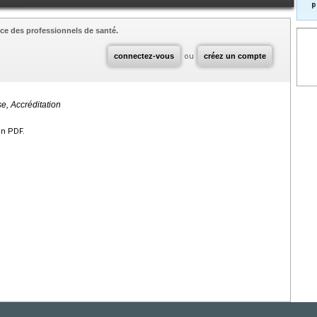
p
ce des professionnels de santé.
connectez-vous
ou
créez un compte
e, Accréditation
en PDF.