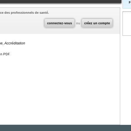
p
ce des professionnels de santé.
connectez-vous
ou
créez un compte
e, Accréditation
en PDF.