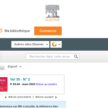
Ma bibliothèque
Connexion
Autres sites Elsevier
Export
Vol 35 - N° 2
P. 63-64
-
mars 2010
Retour au numéro
Article précédent
|
Article suivant
ienvenue sur EM-consulte, la référence des