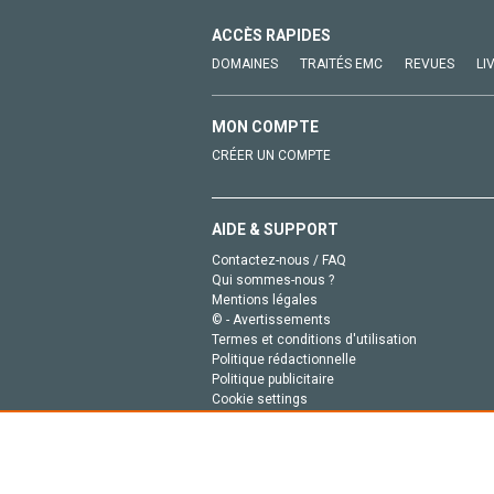
ACCÈS RAPIDES
DOMAINES
TRAITÉS EMC
REVUES
LI
MON COMPTE
CRÉER UN COMPTE
AIDE & SUPPORT
Contactez-nous / FAQ
Qui sommes-nous ?
Mentions légales
© - Avertissements
Termes et conditions d'utilisation
Politique rédactionnelle
Politique publicitaire
Cookie settings
Politique de la vie privée